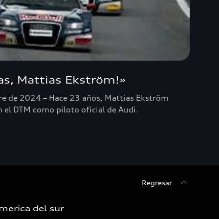
ias, Mattias Ekström!»
re de 2024 – Hace 23 años, Mattias Ekström
 el DTM como piloto oficial de Audi.
Regresar
merica del sur