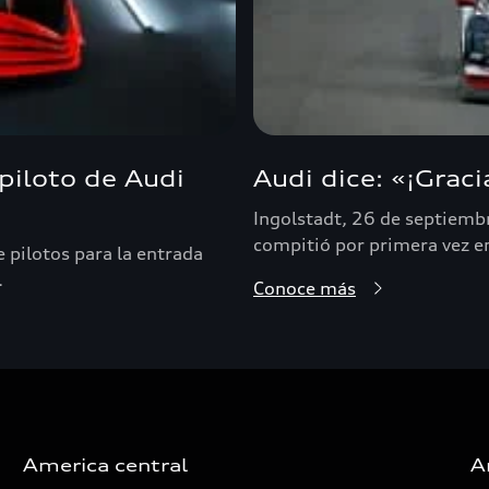
 piloto de Audi
Audi dice: «¡Grac
Ingolstadt, 26 de septiemb
compitió por primera vez en
 pilotos para la entrada
.
Conoce más
America central
A