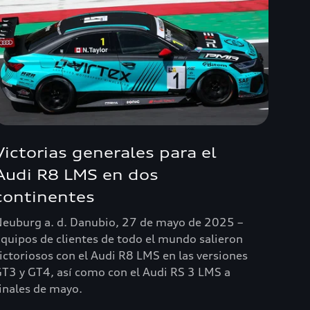
Victorias generales para el
Audi R8 LMS en dos
continentes
euburg a. d. Danubio, 27 de mayo de 2025 –
quipos de clientes de todo el mundo salieron
ictoriosos con el Audi R8 LMS en las versiones
T3 y GT4, así como con el Audi RS 3 LMS a
inales de mayo.