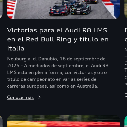
Victorias para el Audi R8 LMS
en el Red Bull Ring y título en
Italia
N
–
Neuburg a. d. Danubio, 16 de septiembre de
C
2025 – A mediados de septiembre, el Audi R8
T
LMS está en plena forma, con victorias y otro
c
título de campeonato en varias series de
a
carreras europeas, así como en Australia.
Conoce más