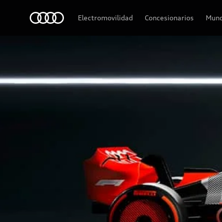
Audi
Electromovilidad
Concesionarios
Mund