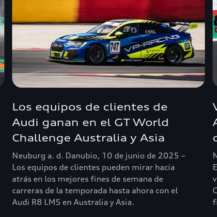
Los equipos de clientes de
Audi ganan en el GT World
Challenge Australia y Asia
Neuburg a. d. Danubio, 10 de junio de 2025 –
N
Los equipos de clientes pueden mirar hacia
E
atrás en los mejores fines de semana de
v
carreras de la temporada hasta ahora con el
G
Audi R8 LMS en Australia y Asia.
f