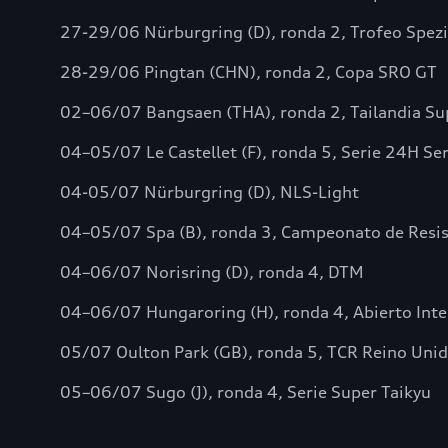
27-29/06 Nürburgring (D), ronda 2, Trofeo Spez
28-29/06 Pingtan (CHN), ronda 2, Copa SRO GT
02–06/07 Bangsaen (THA), ronda 2, Tailandia Su
04–05/07 Le Castellet (F), ronda 5, Serie 24H Se
04-05/07 Nürburgring (D), NLS-Light
04–05/07 Spa (B), ronda 3, Campeonato de Resis
04–06/07 Norisring (D), ronda 4, DTM
04–06/07 Hungaroring (H), ronda 4, Abierto Inte
05/07 Oulton Park (GB), ronda 5, TCR Reino Uni
05–06/07 Sugo (J), ronda 4, Serie Super Taikyu