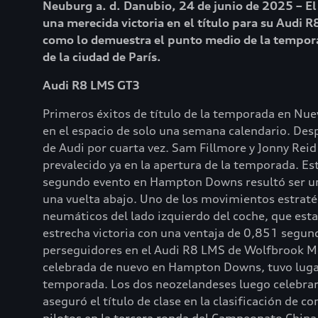
Neuburg a. d. Danubio, 24 de junio de 2025 – El
una merecida victoria en el título para su Audi R
como lo demuestra el punto medio de la temporada
de la ciudad de París.
Audi R8 LMS GT3
Primeros éxitos de título de la temporada en Nue
en el espacio de solo una semana calendario. Desp
de Audi por cuarta vez. Sam Fillmore y Jonny Re
prevalecido ya en la apertura de la temporada. Es
segundo evento en Hampton Downs resultó ser una
una vuelta abajo. Uno de los movimientos estratég
neumáticos del lado izquierdo del coche, que est
estrecha victoria con una ventaja de 0,851 segun
perseguidores en el Audi R8 LMS de Wolfbrook Mot
celebrada de nuevo en Hampton Downs, tuvo lugar
temporada. Los dos neozelandeses luego celebraron
aseguró el título de clase en la clasificación de 