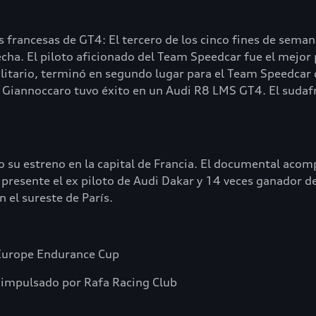
 francesas de GT4: El tercero de los cinco fines de seman
cha. El piloto aficionado del Team Speedcar fue el mejor p
litario, terminó en segundo lugar para el Team Speedcar 
 Giannoccaro tuvo éxito en un Audi R8 LMS GT4. El sudafr
vo su estreno en la capital de Francia. El documental aco
 presente el ex piloto de Audi Dakar y 14 veces ganador d
n el sureste de París.
 Europe Endurance Cup
 impulsado por Rafa Racing Club