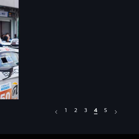
1
2
3
4
5
.