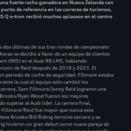
ó una fuerte racha ganadora en Nueva Zelanda con
 punto de referencia en las carreras de turismos,
RS Q e-tron recibió muchos aplausos en el centro
as dos últimas de sus tres rondas de campeonato
horas se decidió a favor de un equipo de clientes
ort (IMS) en el Audi R8 LMS, habiendo
tercero de Reid después de 2016 y 2023. El
n período de coche de seguridad, Fillmore estaba
rante la cual el equipo solo cambió los
 carrera, Sam Fillmore/Jonny Reid lograron una
ve Brooks/Ryan Wood fueron los mejores
superar al Audi líder. La carrera final,
e Fillmore/Reid fue mayor que nunca esta
teve Brooks/Bill Riding terminó tercero y se
icong hicieron un gran debut como nueva pareja de