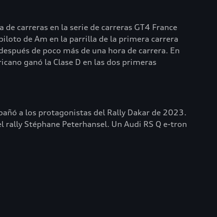
a de carreras en la serie de carreras GT4 France
iloto de Am en la parrilla de la primera carrera
después de poco más de una hora de carrera. En
icano ganó la Clase D en las dos primeras
mpañó a los protagonistas del Rally Dakar de 2023.
el rally Stéphane Peterhansel. Un Audi RS Q e-tron