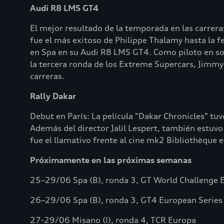
Audi R8 LMS GT4
El mejor resultado de la temporada en las carreras
fue el más exitoso de Philippe Thalamy hasta la fe
en Spa en su Audi R8 LMS GT4. Como piloto en so
la tercera ronda de los Extreme Supercars, Jimmy
carreras.
Rally Dakar
Debut en París: La película "Dakar Chronicles" tu
Además del director Jalil Lespert, también estuvo
fue el llamativo frente al cine mk2 Bibliothèque e
Próximamente en las próximas semanas
25–29/06 Spa (B), ronda 3, GT World Challenge
26–29/06 Spa (B), ronda 3, GT4 European Series
27-29/06 Misano (I), ronda 4, TCR Europa