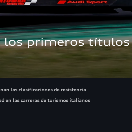
los primeros títulos
an las clasificaciones de resistencia
d en las carreras de turismos italianos