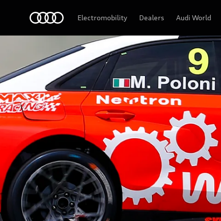
Audi
Electromobility
Dealers
Audi World