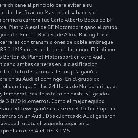
 chicane al principio para evitar a su
 la clasificación Masters el sábado y el
 primera carrera fue Carlo Alberto Bocca de BF
ca. Pietro Alessi de BF Motorsport ganó el grupo
uiente, Filippo Barberi de Aikoa Racing fue el
de carreras con transmisiones de doble embrague
S 3 LMS en tercer lugar el domingo. El italiano
o Berton de Planet Motorsport en otro Audi.
 ganó ambas carreras en la clasificación
 La piloto de carreras de Turquía ganó la
iera en su Audi el domingo. En el grupo de
i el domingo. En las 24 Horas de Nürburgring, el
 y temperaturas de asfalto de hasta 50 grados
de 3.070 kilómetros. Como el mejor equipo
 Manfred Lewe ganó su clase en el Trofeo Cup und
carrera en un Audi. Dos clientes de Audi ganaron
alvodelli ocató el segundo lugar en la
 sprint en otro Audi RS 3 LMS.