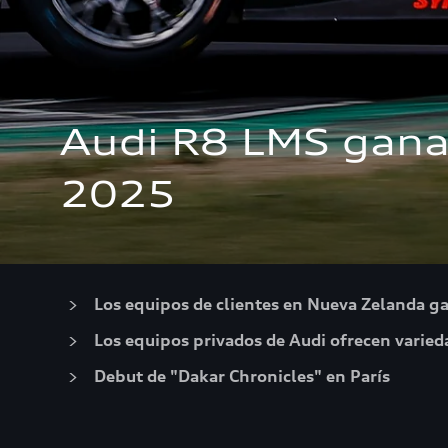
Audi R8 LMS gana 
2025
Los equipos de clientes en Nueva Zelanda gan
Los equipos privados de Audi ofrecen varieda
Debut de "Dakar Chronicles" en París