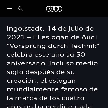
Audi
Ingolstadt, 14 de julio de
2021 – El eslogan de Audi
"Vorsprung durch Technik"
celebra este año su 50
aniversario. Incluso medio
siglo después de su
creación, el eslogan
mundialmente famoso de
la marca de los cuatro
aros no ha perdido nada