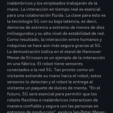
inalámbricos y los empleados trabajarán de la
mano. La interacción en tiempo real es esencial
para una colaboración fluida. La clave para esto es
la tecnología 5G con su baja latencia, es decir,
demoras de extremo a extremo de menos de diez
milisegundos y su alto nivel de estabilidad de red.
Como resultado, la interacción entre humanos y
máquinas se hace aún más segura gracias al 5G.
La demostración lúdica en el stand de Hannover
Messe de Ericsson es un ejemplo de la interacción
en una fábrica. El robot tiene sensores
conectados a la red 5G. Tan pronto como un
visitante extiende su mano hacia el robot, estos
sensores lo detectan y el robot le entrega al
visitante un paquete de dulces de menta. "En el
futuro, 5G será esencial para permitir que los
robots flexibles e inalámbricos interactúen de
manera confiable y segura con las personas en
entornos de producción", explica Jan-Peter Meyer-