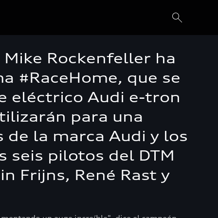
i Mike Rockenfeller ha
lema #RaceHome, que se
e eléctrico Audi e-tron
tilizarán para una
 de la marca Audi y los
 seis pilotos del DTM
in Frijns, René Rast y