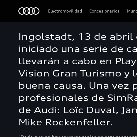
Audi
Electromovilidad
Concesionarios
Mund
Ingolstadt, 13 de abril
iniciado una serie de 
llevarán a cabo en Play
Vision Gran Turismo y 
buena causa. Una vez p
profesionales de SimRa
de Audi: Loïc Duval, Ja
Mike Rockenfeller.