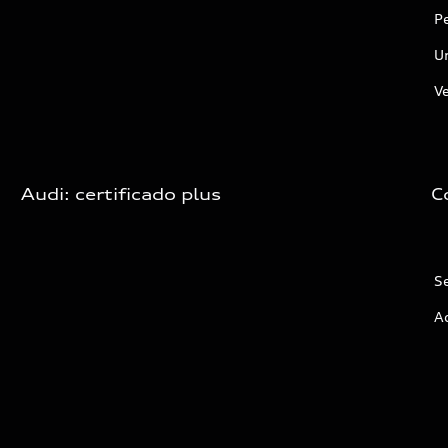
P
U
Ve
Audi: certificado plus
C
Se
Ac