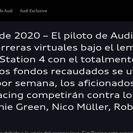
o Audi
Audi Exclusive
 de 2020 – El piloto de Aud
carreras virtuales bajo el 
Station 4 con el totalment
los fondos recaudados se u
or semana, los aficionados
cing competirán contra los
mie Green, Nico Müller, Rob