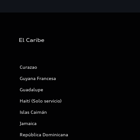
El Caribe
Curazao
Guyana Francesa
Guadalupe
Haití (Solo servicio)
Islas Caimán
Jamaica
República Dominicana