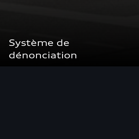
Système de 
dénonciation
Notre Système de signalements
Comment votre signalement est-il traité?
Quel type de rapport voulez-vous soumettre?
Adresse électronique