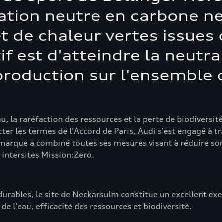
ation neutre en carbone net,
 et de chaleur vertes issues
if est d'atteindre la neutr
production sur l'ensemble
la raréfaction des ressources et la perte de biodiversité
r les termes de l'Accord de Paris, Audi s'est engagé à tra
 marque a combiné toutes ses mesures visant à réduire so
intersites Mission:Zero.
durables, le site de Neckarsulm constitue un excellent ex
de l'eau, efficacité des ressources et biodiversité.