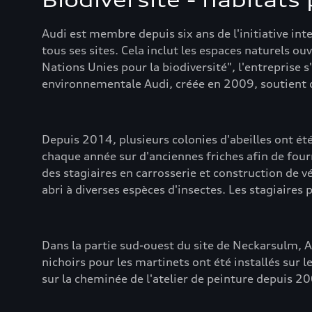
Biodiversité - habitats 
Audi est membre depuis six ans de l'initiative in
tous ses sites. Cela inclut les espaces naturels o
Nations Unies pour la biodiversité", l'entreprise 
environnementale Audi, créée en 2009, soutient 
Depuis 2014, plusieurs colonies d'abeilles ont ét
chaque année sur d'anciennes friches afin de fourn
des stagiaires en carrosserie et construction de vé
abri à diverses espèces d'insectes. Les stagiaires 
Dans la partie sud-ouest du site de Neckarsulm, A
nichoirs pour les martinets ont été installés sur 
sur la cheminée de l'atelier de peinture depuis 2