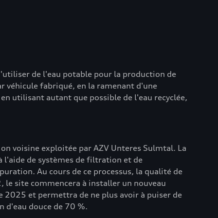
utiliser de l'eau potable pour la production de
r véhicule fabriqué, en la ramenant d'une
 utilisant autant que possible de l'eau recyclée,
tion voisine exploitée par AZV Unteres Sulmtal. La
à l'aide de systèmes de filtration et de
puration. Au cours de ce processus, la qualité de
2, le site commencera à installer un nouveau
de 2025 et permettra de ne plus avoir à puiser de
ion d'eau douce de 70 %.