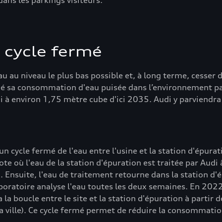
dans les parkings visiteurs.
n cycle fermé
au niveau le plus bas possible et, à long terme, cesser d'
itié sa consommation d'eau puisée dans l’environnement pa
 environ 1,75 mètre cube d'ici 2035. Audi y parviendra en
n cycle fermé de l'eau entre l'usine et la station d'épura
ote où l'eau de la station d'épuration est traitée par Audi 
 Ensuite, l'eau de traitement retourne dans la station d'é
aboratoire analyse l'eau toutes les deux semaines. En 202
 boucle entre le site et la station d'épuration à partir 
 la ville). Ce cycle fermé permet de réduire la consommat