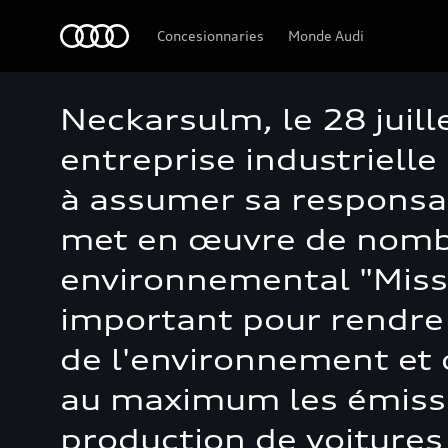
Audi
Concesionnaries
Monde Audi
Neckarsulm, le 28 juil
entreprise industrielle
à assumer sa responsab
met en œuvre de nomb
environnemental "Missi
important pour rendre 
de l'environnement et 
au maximum les émissio
production de voitures 