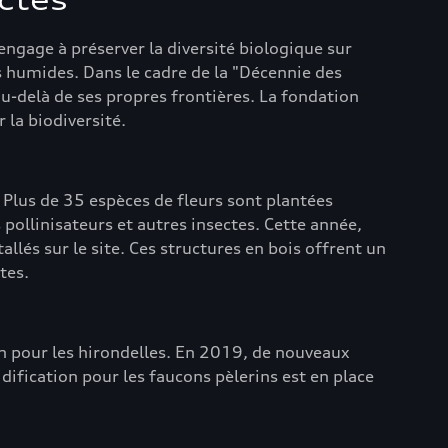
ectes
engage à préserver la diversité biologique sur
es humides. Dans le cadre de la "Décennie des
au-delà de ses propres frontières. La fondation
la biodiversité.
 Plus de 35 espèces de fleurs sont plantées
pollinisateurs et autres insectes. Cette année,
allés sur le site. Ces structures en bois offrent un
tes.
on pour les hirondelles. En 2019, de nouveaux
dification pour les faucons pèlerins est en place