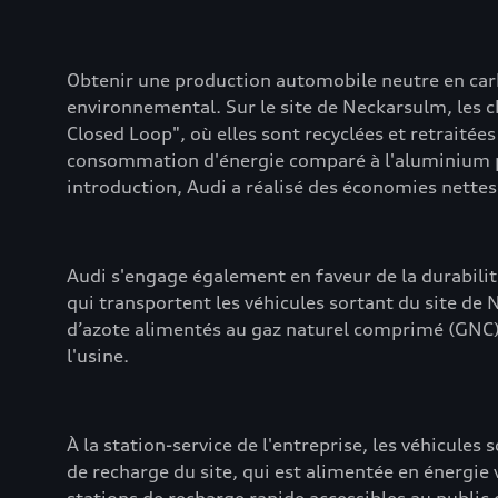
Obtenir une production automobile neutre en carbo
environnemental. Sur le site de Neckarsulm, les 
Closed Loop", où elles sont recyclées et retraitée
consommation d'énergie comparé à l'aluminium prim
introduction, Audi a réalisé des économies nette
Audi s'engage également en faveur de la durabilité 
qui transportent les véhicules sortant du site de
d’azote alimentés au gaz naturel comprimé (GNC) o
l'usine.
À la station-service de l'entreprise, les véhicules
de recharge du site, qui est alimentée en énergie