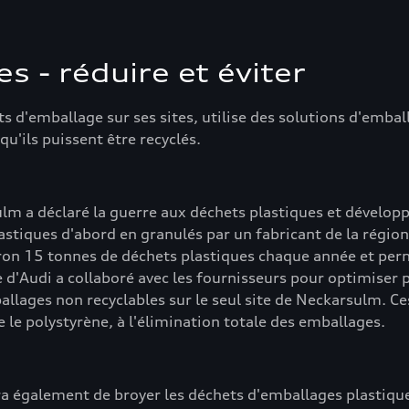
s - réduire et éviter
ts d'emballage sur ses sites, utilise des solutions d'emba
u'ils puissent être recyclés.
lm a déclaré la guerre aux déchets plastiques et dévelop
tiques d'abord en granulés par un fabricant de la région, 
iron 15 tonnes de déchets plastiques chaque année et pe
ue d'Audi a collaboré avec les fournisseurs pour optimiser
allages non recyclables sur le seul site de Neckarsulm. 
e polystyrène, à l'élimination totale des emballages.
a également de broyer les déchets d'emballages plastique