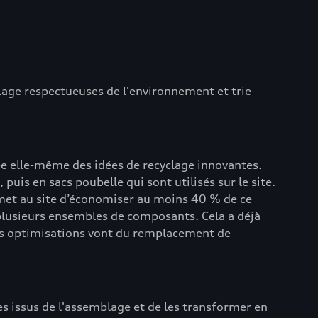
llage respectueuses de l'environnement et trie
pe elle-même des idées de recyclage innovantes.
puis en sacs poubelle qui sont utilisés sur le site.
rmet au site d’économiser au moins 40 % de ce
 plusieurs ensembles de composants. Cela a déjà
Ces optimisations vont du remplacement de
s issus de l'assemblage et de les transformer en