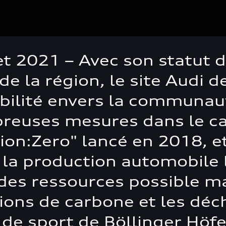
let 2021 – Avec son statut 
 de la région, le site Audi
ilité envers la communauté
reuses mesures dans le 
on:Zero" lancé en 2018, et 
la production automobile 
des ressources possible ma
ns de carbone et les déche
de sport de Böllinger Höfe,