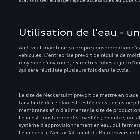
stations de recharge rapide accessibles au public 
Utilisation de l'eau - u
Audi veut maintenir sa propre consommation d'eau 
véhicules. L'entreprise prévoit de réduire de mo
moyenne d'environ 3,75 mètres cubes aujourd'hui à
qui sera réutilisée plusieurs fois dans le cycle.
Le site de Neckarsulm prévoit de mettre en place u
faisabilité de ce plan est testée dans une usine pil
membranes afin d’alimenter le site de production.
l'eau est constamment surveillée ; en outre, un l
système d'approvisionnement en eau, qui fermera la
l'eau dans le Neckar (affluent du Rhin traversant