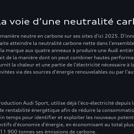
la voie d’une neutralité ca
e manière neutre en carbone sur ses sites d'ici 2025. D'i
aite atteindre la neutralité carbone nette dans l'ensemble 
la marque aux quatre anneaux à produire une Audi entière
ait de la manière dont on peut combiner hautes performa
rnit la chaleur et une partie de l'électricité nécessaire à
vitées via des sources d'énergie renouvelables ou par l'
duction Audi Sport, utilise déjà l'éco-électricité depuis
 rentabilité énergétique afin de réduire la consommation 
lein temps pour identifier et exploiter les nouveaux poten
ectifs d'économie d'énergie, en économisant au total pl
n 11 900 tonnes ses émissions de carbone.