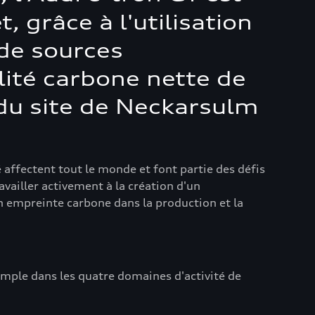
 grâce à l'utilisation
 de sources
alité carbone nette de
 du site de Neckarsulm
 affectent tout le monde et font partie des défis
vailler activement à la création d'un
n empreinte carbone dans la production et la
emple dans les quatre domaines d'activité de