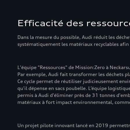
Efficacité des ressource
Dans la mesure du possible, Audi réduit les déche
systématiquement les matériaux recyclables afin q
L'équipe "Ressources" de Mission:Zero à Neckarsu
Par exemple, Audi fait transformer les déchets plas
Ce cycle permet de réutiliser judicieusement env
qu'il dépense en sacs poubelle. L’équipe logistiq
permis à Audi d'éliminer près de 31 tonnes d'emb
matériaux à fort impact environnemental, comme l
Un projet pilote innovant lancé en 2019 permettr