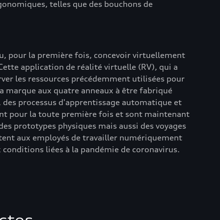
rgonomiques, telles que des bouchons de
u, pour la première fois, concevoir virtuellement
tte application de réalité virtuelle (RV), qui a
erver les ressources précédemment utilisées pour
 la marque aux quatre anneaux à être fabriqué
s, des processus d'apprentissage automatique et
ent pour la toute première fois et sont maintenant
 des prototypes physiques mais aussi des voyages
mettent aux employés de travailler numériquement
x conditions liées à la pandémie de coronavirus.