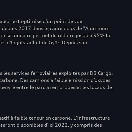
aleur est optimisé d'un point de vue
ur depuis 2017 dans le cadre du cycle "Aluminum
inium secondaire permet de réduire jusqu’à 95% la
es d'Ingolstadt et de Győr. Depuis son
s les services ferroviaires exploités par DB Cargo,
 carbone. Des camions à faible émission d’oxydes
nœuvre entre le parc à remorques et les locaux de
natif à faible teneur en carbone. L'infrastructure
 seront disponibles d'ici 2022, y compris des