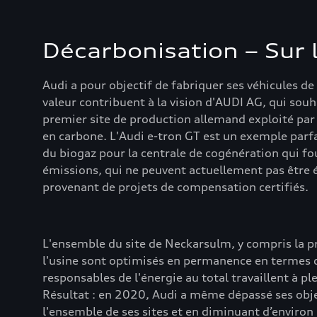
Décarbonisation – Sur 
Audi a pour objectif de fabriquer ses véhicules d
valeur contribuent à la vision d'AUDI AG, qui souh
premier site de production allemand exploité par 
en carbone. L'Audi e-tron GT est un exemple parf
du biogaz pour la centrale de cogénération qui fou
émissions, qui ne peuvent actuellement pas être é
provenant de projets de compensation certifiés.
L'ensemble du site de Neckarsulm, y compris la pro
l'usine sont optimisés en permanence en termes de
responsables de l'énergie au total travaillent à p
Résultat : en 2020, Audi a même dépassé ses obj
l'ensemble de ses sites et en diminuant d’enviro