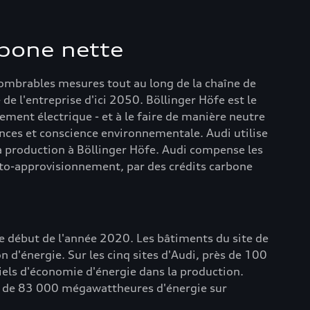
rbone nette
nnombrables mesures tout au long de la chaîne de
de l'entreprise d'ici 2050. Böllinger Höfe est le
ment électrique - et à le faire de manière neutre
nces et conscience environnementale. Audi utilise
 la production à Böllinger Höfe. Audi compense les
auto-approvisionnement, par des crédits carbone
 le début de l'année 2020. Les bâtiments du site de
d'énergie. Sur les cinq sites d'Audi, près de 100
tiels d'économie d'énergie dans la production.
us de 83 000 mégawattheures d'énergie sur