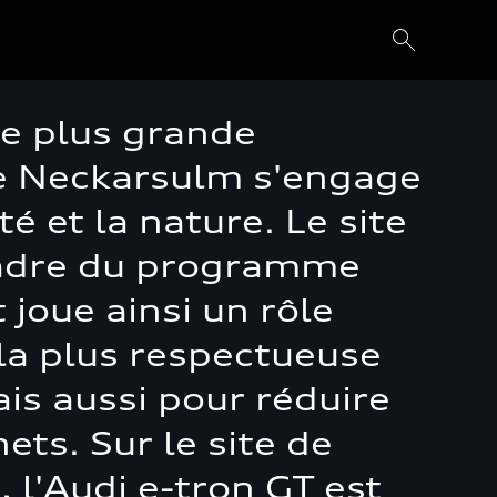
de plus grande
 de Neckarsulm s'engage
 et la nature. Le site
cadre du programme
joue ainsi un rôle
la plus respectueuse
is aussi pour réduire
ts. Sur le site de
 l'Audi e-tron GT est