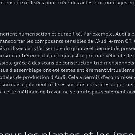
t ensuite utilisées pour créer des aides aux montages e
marient numérisation et durabilité. Par exemple, Audi a p
ransporter les composants sensibles de l'Audi e-tron GT. Ce
mais utilisée dans l'ensemble du groupe et permet de prés
urismo entièrement électrique est le premier véhicule de
ssible grâce à des scans de construction tridimensionnel
ocessus d'assemblage ont été testés entièrement virtuellem
 modèles de production d'Audi. Cela a permis d'économiser
 désormais également utilisés sur plusieurs sites et per
s, cette méthode de travail ne se limite pas seulement au