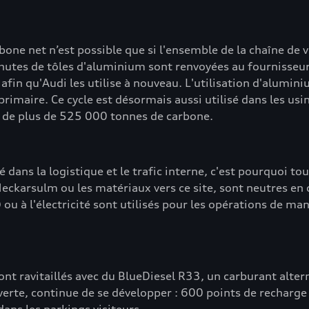
ne net n’est possible que si l'ensemble de la chaîne de v
chutes de tôles d'aluminium sont renvoyées au fournisse
s afin qu'Audi les utilise à nouveau. L'utilisation d'alum
aire. Ce cycle est désormais aussi utilisé dans les usin
s de plus de 525 000 tonnes de carbone.
dans la logistique et le trafic interne, c'est pourquoi tou
 Neckarsulm ou les matériaux vers ce site, sont neutres en
u à l'électricité sont utilisés pour les opérations de ma
 sont ravitaillés avec du BlueDiesel R33, un carburant alter
 verte, continue de se développer : 600 points de recharge