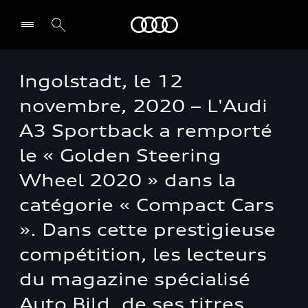
Audi
Ingolstadt, le 12
novembre, 2020 – L'Audi
A3 Sportback a remporté
le « Golden Steering
Wheel 2020 » dans la
catégorie « Compact Cars
». Dans cette prestigieuse
compétition, les lecteurs
du magazine spécialisé
Auto Bild, de ses titres