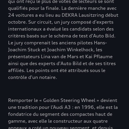
qui ont reçu le plus de votes de lecteurs se sont
qualifiés pour la finale. La dernière manche avec
24 voitures a eu lieu au DEKRA Lausitzring début
octobre. Sur circuit, un jury composé d'experts
internationaux a évalué les candidats selon des
critères basés sur le schéma de test d'Auto Bild.
Le jury comprenait les anciens pilotes Hans-
Joachim Stuck et Joachim Winkelhock, les
présentateurs Lina van de Mars et Kai Pflaume
ainsi que des experts d'Auto Bild et de ses titres
affiliés. Les points ont été attribués sous le
contrôle d'un notaire.
Remporter le « Golden Steering Wheel » devient
une tradition pour l’Audi A3 : en 1996, elle est la
fondatrice du segment des compactes haut de
gamme, avec elle le constructeur aux quatre
anneaux a créé un nouveau segment, et depuis