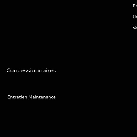
P
U
V
Concessionnaires
Entretien Maintenance