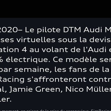
 2020– Le pilote DTM Audi 
rses virtuelles sous la dev
ation 4 au volant de l'Audi
 électrique. Ce modèle ser
par semaine, les fans de la
cing s'affronteront contre
al, Jamie Green, Nico Müller
er.