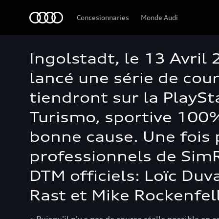
Audi
Concesionnaries
Monde Audi
Ingolstadt, le 13 Avril
lancé une série de cou
tiendront sur la PlaySt
Turismo, sportive 100%
bonne cause. Une fois 
professionnels de SimRa
DTM officiels: Loïc Duv
Rast et Mike Rockenfell