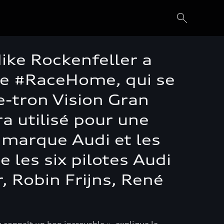
Mike Rockenfeller a
ise #RaceHome, qui se
 e-tron Vision Gran
a utilisé pour une
 marque Audi et les
 les six pilotes Audi
, Robin Frijns, René