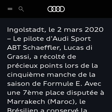
Audi
Ingolstadt, le 2 mars 2020
– Le pilote d'Audi Sport
ABT Schaeffler, Lucas di
Grassi, a récolté de
précieux points lors de la
cinquième manche de la
saison de Formule E. Avec
une 7ème place disputée à
Marrakech (Maroc), le
Brésilien a conservé la