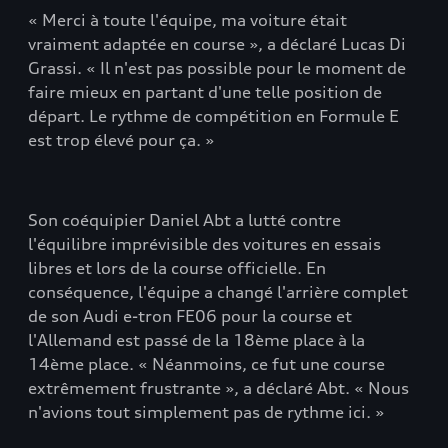
« Merci à toute l'équipe, ma voiture était
vraiment adaptée en course », a déclaré Lucas Di
Grassi. « Il n'est pas possible pour le moment de
faire mieux en partant d'une telle position de
départ. Le rythme de compétition en Formule E
est trop élevé pour ça. »
Son coéquipier Daniel Abt a lutté contre
l'équilibre imprévisible des voitures en essais
libres et lors de la course officielle. En
conséquence, l'équipe a changé l'arrière complet
de son Audi e-tron FE06 pour la course et
l'Allemand est passé de la 18ème place à la
14ème place. « Néanmoins, ce fut une course
extrêmement frustrante », a déclaré Abt. « Nous
n'avions tout simplement pas de rythme ici. »