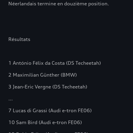
Néerlandais termine en douzième position.
Résultats
1 António Félix da Costa (DS Techeetah)
2 Maximilian Günther (BMW)
3 Jean-Eric Vergne (DS Techeetah)
...
7 Lucas di Grassi (Audi e-tron FE06)
10 Sam Bird (Audi e-tron FE06)