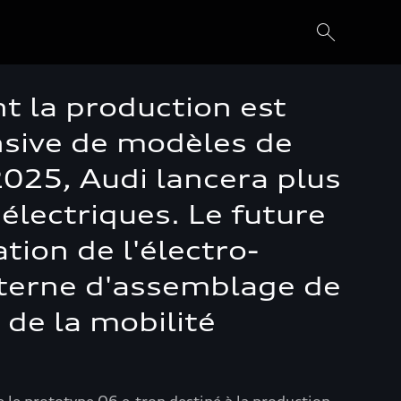
nt la production est
ensive de modèles de
2025, Audi lancera plus
électriques. Le future
ion de l'électro-
interne d'assemblage de
 de la mobilité