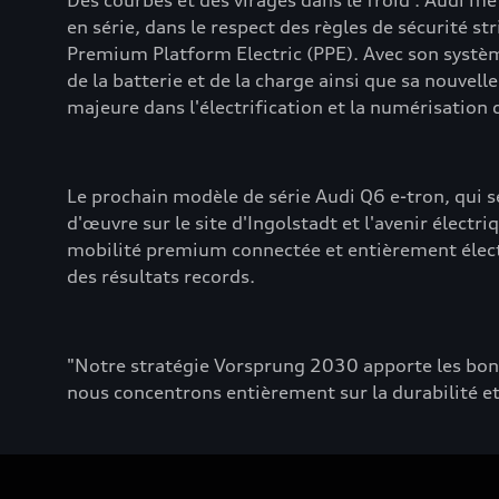
Des courbes et des virages dans le froid : Audi m
en série, dans le respect des règles de sécurité s
Premium Platform Electric (PPE). Avec son systèm
de la batterie et de la charge ainsi que sa nouvel
majeure dans l'électrification et la numérisatio
Le prochain modèle de série Audi Q6 e-tron, qui s
d'œuvre sur le site d'Ingolstadt et l'avenir élect
mobilité premium connectée et entièrement électri
des résultats records.
"Notre stratégie Vorsprung 2030 apporte les bo
nous concentrons entièrement sur la durabilité et