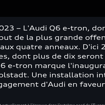
023 – L'Audi Q6 e-tron, do
ébut de la plus grande off
 aux quatre anneaux. D'ici 
, dont plus de dix seront 
6 e-tron marque l'inaugurat
golstadt. Une installation 
ngagement d'Audi en faveur