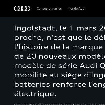
Audi
Concesionnaries
Monde Audi
Ingolstadt, le 1 mars 2
proche, n'est que le d
l'histoire de la marque
de 20 nouveaux modèles
modèle de série Audi Q
mobilité au siège d'In
batteries renforce l'e
électrique.