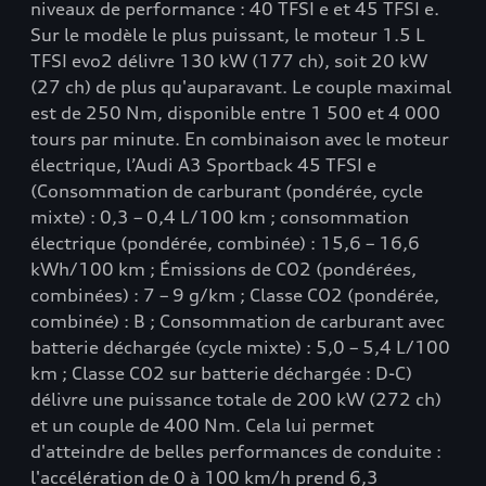
niveaux de performance : 40 TFSI e et 45 TFSI e.
Sur le modèle le plus puissant, le moteur 1.5 L
TFSI evo2 délivre 130 kW (177 ch), soit 20 kW
(27 ch) de plus qu'auparavant. Le couple maximal
est de 250 Nm, disponible entre 1 500 et 4 000
tours par minute. En combinaison avec le moteur
électrique, l’Audi A3 Sportback 45 TFSI e
(Consommation de carburant (pondérée, cycle
mixte) : 0,3 – 0,4 L/100 km ; consommation
électrique (pondérée, combinée) : 15,6 – 16,6
kWh/100 km ; Émissions de CO2 (pondérées,
combinées) : 7 – 9 g/km ; Classe CO2 (pondérée,
combinée) : B ; Consommation de carburant avec
batterie déchargée (cycle mixte) : 5,0 – 5,4 L/100
km ; Classe CO2 sur batterie déchargée : D-C)
délivre une puissance totale de 200 kW (272 ch)
et un couple de 400 Nm. Cela lui permet
d'atteindre de belles performances de conduite :
l'accélération de 0 à 100 km/h prend 6,3