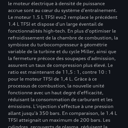
le moteur électrique à densité de puissance
accrue sont au cœur du système d'entraînement.
Le moteur 1.5 L TFSI evo2 remplace le précédent
1.4 L TFSI et dispose d'un large éventail de
fonctionnalités high-tech. En plus d'optimiser le
refroidissement de la chambre de combustion, la
symbiose du turbocompresseur à géométrie
variable de la turbine et du cycle Miller, ainsi que
la fermeture précoce des soupapes d'admission,
assurent un taux de compression plus élevé. Le
ratio est maintenant de 11,5 : 1, contre 10 : 1
pour le moteur TFSI de 1,4 L. Grâce à ce
processus de combustion, la nouvelle unité
fonctionne avec un haut degré d'efficacité,
réduisant la consommation de carburant et les
émissions. L'injection s'effectue à une pression
allant jusqu'à 350 bars. En comparaison, le 1.4 L
TFSI atteignait un maximum de 200 bars. Les
cylindres, recouverts de plasma, réduisent la