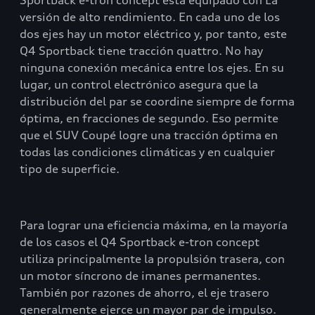
Sportback e-tron concept está equipado con La
versión de alto rendimiento. En cada uno de los
dos ejes hay un motor eléctrico y, por tanto, este
Q4 Sportback tiene tracción quattro. No hay
ninguna conexión mecánica entre los ejes. En su
lugar, un control electrónico asegura que la
distribución del par se coordine siempre de forma
óptima, en fracciones de segundo. Eso permite
que el SUV Coupé logre una tracción óptima en
todas las condiciones climáticas y en cualquier
tipo de superficie.
Para lograr una eficiencia máxima, en la mayoría
de los casos el Q4 Sportback e-tron concept
utiliza principalmente la propulsión trasera, con
un motor síncrono de imanes permanentes.
También por razones de ahorro, el eje trasero
generalmente ejerce un mayor par de impulso.