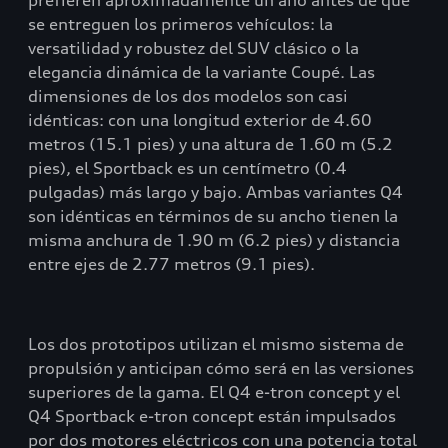
prefieren aproximadamente un año antes de que
se entreguen los primeros vehículos: la
versatilidad y robustez del SUV clásico o la
elegancia dinámica de la variante Coupé. Las
dimensiones de los dos modelos son casi
idénticas: con una longitud exterior de 4.60
metros (15.1 pies) y una altura de 1.60 m (5.2
pies), el Sportback es un centímetro (0.4
pulgadas) más largo y bajo. Ambas variantes Q4
son idénticas en términos de su ancho tienen la
misma anchura de 1.90 m (6.2 pies) y distancia
entre ejes de 2.77 metros (9.1 pies).
Los dos prototipos utilizan el mismo sistema de
propulsión y anticipan cómo será en las versiones
superiores de la gama. El Q4 e-tron concept y el
Q4 Sportback e-tron concept están impulsados
por dos motores eléctricos con una potencia total