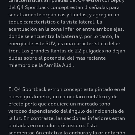
características ampliadas del Q4 e-tron concept y
del Q4 Sportback concept están diseñadas para
ser altamente orgánicas y fluidas, y agregan un
toque característico a la vista lateral. La
acentuación en la zona inferior entre ambos ejes,
donde se encuentra la batería y, por lo tanto, la
energía de este SUV, es una característica del e-
tron. Las grandes llantas de 22 pulgadas no dejan
dudas sobre el potencial del más reciente
miembro de la familia Audi.
El Q4 Sportback e-tron concept está pintado en el
nuevo gris kinetic, un color claro metálico y de
efecto perla que adquiere un marcado tono
verdoso dependiendo del ángulo de incidencia de
la luz. En contraste, las secciones inferiores están
pintadas en un color gris oscuro. Esta
segmentación enfatiza la anchura y la orientación