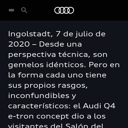
Audi
Ingolstadt, 7 de julio de
2020 – Desde una
perspectiva técnica, son
gemelos idénticos. Pero en
la forma cada uno tiene
sus propios rasgos,
inconfundibles y
característicos: el Audi Q4
e-tron concept dio a los
visitantes del Salón del