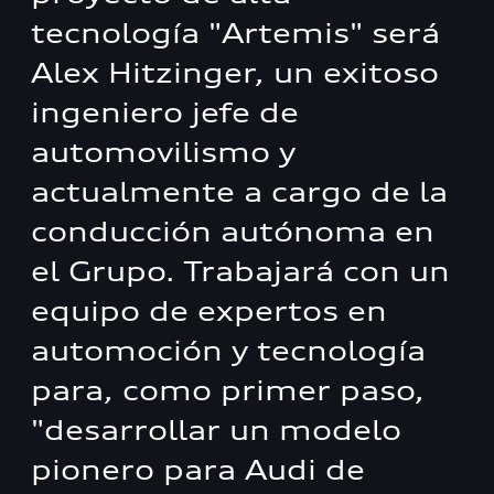
tecnología "Artemis" será
Alex Hitzinger, un exitoso
ingeniero jefe de
automovilismo y
actualmente a cargo de la
conducción autónoma en
el Grupo. Trabajará con un
equipo de expertos en
automoción y tecnología
para, como primer paso,
"desarrollar un modelo
pionero para Audi de