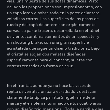
vías, una muestra de sus dotes dinámicas. Visto
de lado las proporciones son impresionantes, con
un capó largo y, sobre todo en la parte delantera,
voladizos cortos. Las superficies de los pasos de
rueda y del capó delantero son orgánicamente
curvas. La parte trasera, desarrollada en el túnel
de viento, combina elementos de un speedster y
un shooting brake, con una gran superficie
acristalada que sigue un diseño tradicional. Bajo
el cristal se alojan dos maletas diseñadas
específicamente para el concept, sujetas con
correas tensadas en forma de cruz.
En el frontal, aunque ya no hace las veces de
rejilla de ventilación para el radiador, destacan
claramente la típica parrilla Singleframe de la
marca y el emblema iluminado de los cuatro aros
con un diseño tridimensional. Toda la parrilla y las