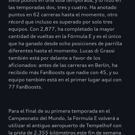
siete podios en una sola temporada, y lo hizo en
las temporadas dos, tres y cuatro. Ha anotado
puntos en 62 carreras hasta el momento, otro
récord que incluso es superado por solo tres
equipos. Con 2,877, ha completado la mayor
cantidad de vueltas en la Fórmula E y es el único
que ha ganado desde ocho posiciones de parrilla
diferentes hasta el momento. Lucas di Grassi
también está por delante a favor de los
aficionados: antes de las carreras en Berlín, ha
recibido más FanBoosts que nadie con 45, y su
equipo también está en el primer lugar aquí con
77 FanBoosts.
Para el final de su primera temporada en el
Campeonato del Mundo, la Fórmula E volverá a
utilizar el antiguo aeropuerto de Tempelhof con
la pista de 2.355 kilómetros este fin de semana.