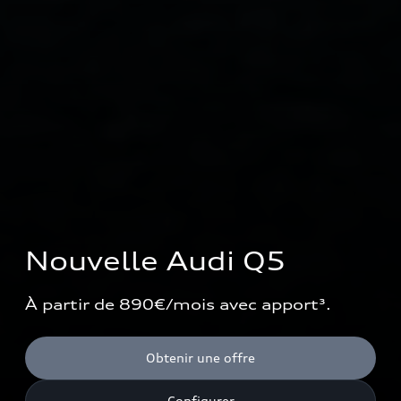
Nouvelle Audi Q5
À partir de 890€/mois avec apport³.
Obtenir une offre
Configurer