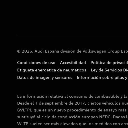
© 2026. Audi España división de Volkswagen Group Espa
Condiciones de uso
Accesibilidad
Política de privaci
Etiqueta energética de neumáticos
Ley de Servicios Di
Datos de imagen y sensores
Información sobre pilas y
La información relativa al consumo de combustible y l
Desde el 1 de septiembre de 2017, ciertos vehículos n
(WLTP), que es un nuevo procedimiento de ensayo más r
sustituyó al ciclo de conducción europeo NEDC. Dadas l
WLTP suelen ser más elevados que los medidos con arreg