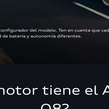
 configurador del modelo. Ten en cuenta que cad
de batería y autonomía diferentes.  
otor tiene el 
Q8?