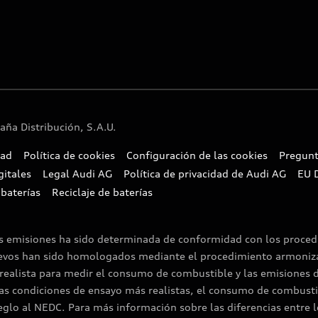
ña Distribución, S.A.U.
dad
Política de cookies
Configuración de las cookies
Pregunt
gitales
Legal Audi AG
Política de privacidad de Audi AG
EU 
 baterías
Reciclaje de baterías
as emisiones ha sido determinada de conformidad con los proce
uevos han sido homologados mediante el procedimiento armoniza
ealista para medir el consumo de combustible y las emisiones 
as condiciones de ensayo más realistas, el consumo de combusti
lo al NEDC. Para más información sobre las diferencias entre l