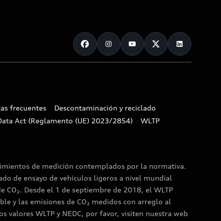
as frecuentes
Descontaminación y reciclado
Data Act (Reglamento (UE) 2023/2854)
WLTP
dimientos de medición contemplados por la normativa.
do de ensayo de vehículos ligeros a nivel mundial
de CO₂. Desde el 1 de septiembre de 2018, el WLTP
ble y las emisiones de CO₂ medidos con arreglo al
os valores WLTP y NEDC, por favor, visiten nuestra web