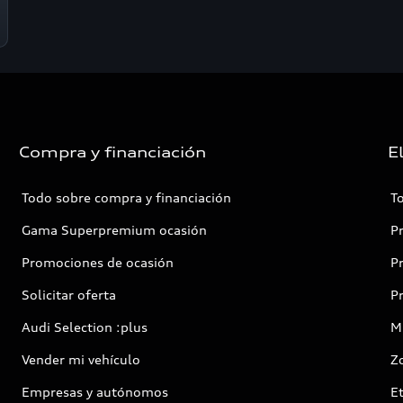
Compra y financiación
E
Todo sobre compra y financiación
T
Gama Superpremium ocasión
P
Promociones de ocasión
P
Solicitar oferta
P
Audi Selection :plus
Mi
Vender mi vehículo
Z
Empresas y autónomos
E