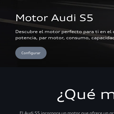
Motor Audi S5
Descubre el motor perfecto para ti en el
potencia, par motor, consumo, capacidad 
Configurar
¿Qué mo
El Audi S5 incorpora un motor que ofrece un gr