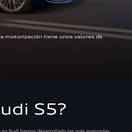
a motorización tiene unos valores de 
Audi S5?
ue en Audi hemos desarrollado las más avanzadas