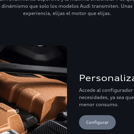
el dinámismo que solo los modelos Audi transmiten. Unas 
experiencia, elijas el motor que elijas.
Personaliz
Accede al configurador 
necesidades, ya sea qu
menor consumo.
Configurar