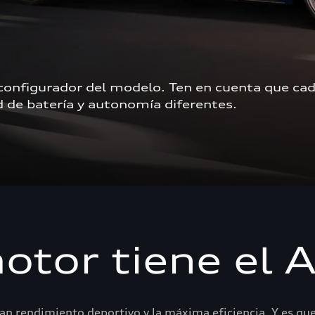
 configurador del modelo. Ten en cuenta que cad
de batería y autonomía diferentes.  
tor tiene el 
an rendimiento deportivo y la máxima eficiencia. Y es q