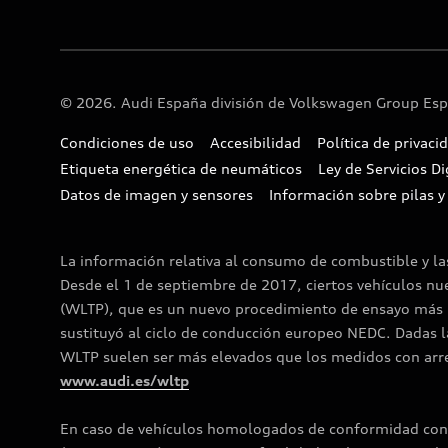
© 2026. Audi España división de Volkswagen Group Espa
Condiciones de uso
Accesibilidad
Política de privaci
Etiqueta energética de neumáticos
Ley de Servicios Di
Datos de imagen y sensores
Información sobre pilas y
La información relativa al consumo de combustible y l
Desde el 1 de septiembre de 2017, ciertos vehículos n
(WLTP), que es un nuevo procedimiento de ensayo más r
sustituyó al ciclo de conducción europeo NEDC. Dadas l
WLTP suelen ser más elevados que los medidos con arreg
www.audi.es/wltp
En caso de vehículos homologados de conformidad con 