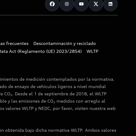
as frecuentes
Descontaminación y reciclado
Data Act (Reglamento (UE) 2023/2854)
WLTP
dimientos de medición contemplados por la normativa.
do de ensayo de vehículos ligeros a nivel mundial
de CO₂. Desde el 1 de septiembre de 2018, el WLTP
ble y las emisiones de CO₂ medidos con arreglo al
os valores WLTP y NEDC, por favor, visiten nuestra web
ión obtenida bajo dicha normativa WLTP. Ambos valores