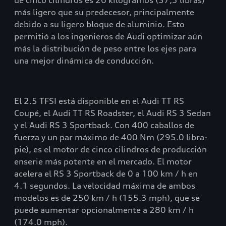
de cinco cilindros es 26 kilogramos (57,3 libras)
más ligero que su predecesor, principalmente
debido a su ligero bloque de aluminio. Esto
permitió a los ingenieros de Audi optimizar aún
más la distribución de peso entre los ejes para
una mejor dinámica de conducción.
El 2.5 TFSI está disponible en el Audi TT RS
Coupé, el Audi TT RS Roadster, el Audi RS 3 Sedan
y el Audi RS 3 Sportback. Con 400 caballos de
fuerza y un par máximo de 400 Nm (295.0 libra-
pie), es el motor de cinco cilindros de producción
enserie más potente en el mercado. El motor
acelera el RS 3 Sportback de 0 a 100 km / h en
4.1 segundos. La velocidad máxima de ambos
modelos es de 250 km / h (155.3 mph), que se
puede aumentar opcionalmente a 280 km / h
(174.0 mph).