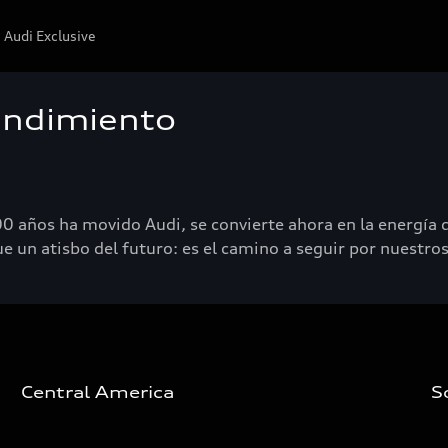
Audi Exclusive
endimiento
0 años ha movido Audi, se convierte ahora en la energía
e un atisbo del futuro: es el camino a seguir por nuestro
Central America
S