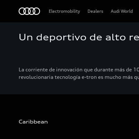
Audi
Electromobility
Dealers
Audi World
Un deportivo de alto r
La corriente de innovación que durante más de 10
revolucionaria tecnología e-tron es mucho más qu
Caribbean