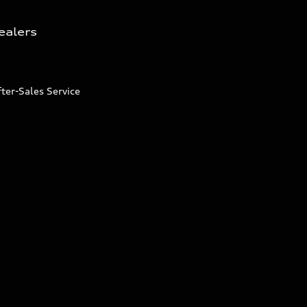
ealers
ter-Sales Service